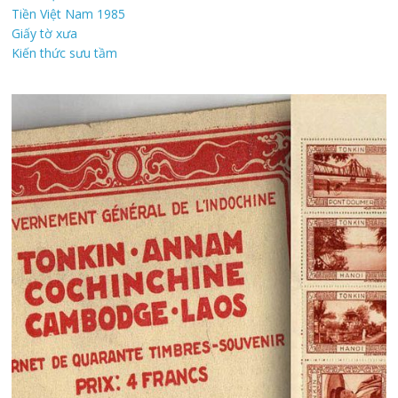
Tiền Việt Nam 1985
Giấy tờ xưa
Kiến thức sưu tầm