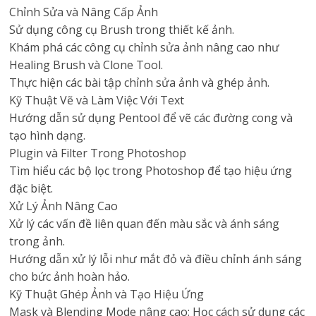
Chỉnh Sửa và Nâng Cấp Ảnh
Sử dụng công cụ Brush trong thiết kế ảnh.
Khám phá các công cụ chỉnh sửa ảnh nâng cao như
Healing Brush và Clone Tool.
Thực hiện các bài tập chỉnh sửa ảnh và ghép ảnh.
Kỹ Thuật Vẽ và Làm Việc Với Text
Hướng dẫn sử dụng Pentool để vẽ các đường cong và
tạo hình dạng.
Plugin và Filter Trong Photoshop
Tìm hiểu các bộ lọc trong Photoshop để tạo hiệu ứng
đặc biệt.
Xử Lý Ảnh Nâng Cao
Xử lý các vấn đề liên quan đến màu sắc và ánh sáng
trong ảnh.
Hướng dẫn xử lý lỗi như mắt đỏ và điều chỉnh ánh sáng
cho bức ảnh hoàn hảo.
Kỹ Thuật Ghép Ảnh và Tạo Hiệu Ứng
Mask và Blending Mode nâng cao: Học cách sử dụng các