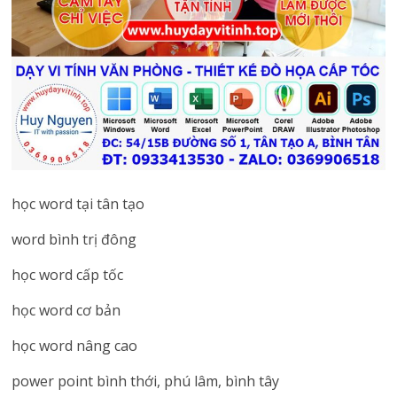
học word tại tân tạo
word bình trị đông
học word cấp tốc
học word cơ bản
học word nâng cao
power point bình thới, phú lâm, bình tây