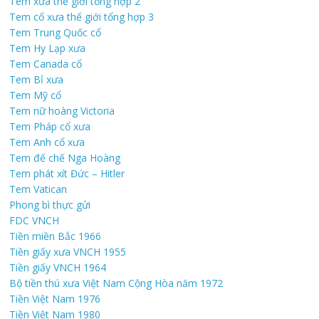
Tem xưa thế giới tổng hợp 2
Tem cổ xưa thế giới tổng hợp 3
Tem Trung Quốc cổ
Tem Hy Lạp xưa
Tem Canada cổ
Tem Bỉ xưa
Tem Mỹ cổ
Tem nữ hoàng Victoria
Tem Pháp cổ xưa
Tem Anh cổ xưa
Tem đế chế Nga Hoàng
Tem phát xít Đức – Hitler
Tem Vatican
Phong bì thực gửi
FDC VNCH
Tiền miền Bắc 1966
Tiền giấy xưa VNCH 1955
Tiền giấy VNCH 1964
Bộ tiền thú xưa Việt Nam Cộng Hòa năm 1972
Tiền Việt Nam 1976
Tiền Việt Nam 1980