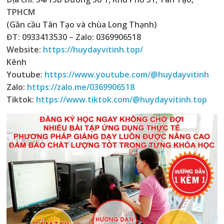
TPHCM
(Gần cầu Tân Tạo và chùa Long Thạnh)
ĐT: 0933413530 – Zalo: 0369906518
Website:
https://huydayvitinh.top/
Kênh
Youtube:
https://www.youtube.com/@huydayvitinh
Zalo:
https://zalo.me/0369906518
Tiktok:
https://www.tiktok.com/@huydayvitinh.top