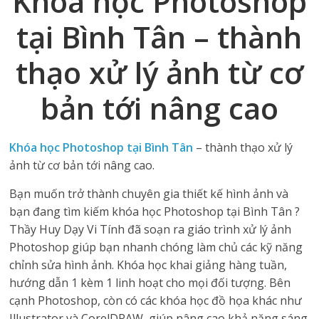
Khóa học Photoshop
tại Bình Tân – thành
thạo xử lý ảnh từ cơ
bản tới nâng cao
Khóa học Photoshop tại Bình Tân
– thành thạo xử lý
ảnh từ cơ bản tới nâng cao.
Bạn muốn trở thành chuyên gia thiết kế hình ảnh và
bạn đang tìm kiếm khóa học Photoshop tại Bình Tân ?
Thầy Huy Dạy Vi Tính đã soạn ra giáo trình xử lý ảnh
Photoshop giúp bạn nhanh chóng làm chủ các kỹ năng
chỉnh sửa hình ảnh. Khóa học khai giảng hàng tuần,
hướng dẫn 1 kèm 1 linh hoạt cho mọi đối tượng. Bên
cạnh Photoshop, còn có các khóa học đồ họa khác như
Illustrator và CorelDRAW, giúp nâng cao khả năng sáng