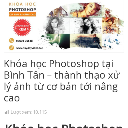
Khóa học Photoshop tại
Bình Tân – thành thạo xử
lý ảnh từ cơ bản tới nâng
cao
Lượt xem:
10,115