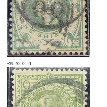
A39: 400.000đ