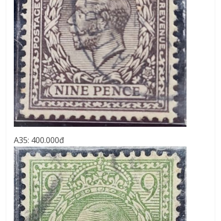
A35: 400.000đ