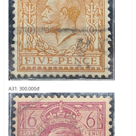
A31: 300.000đ