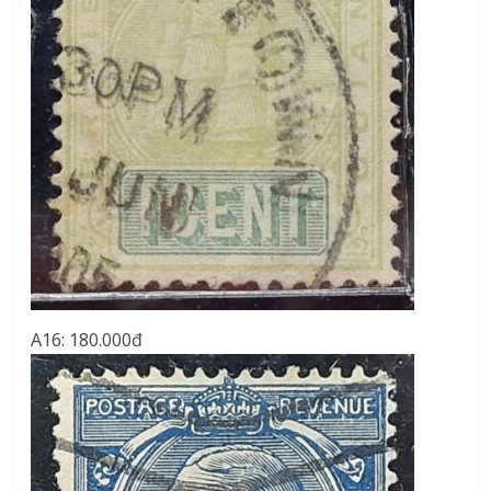
A16: 180.000đ