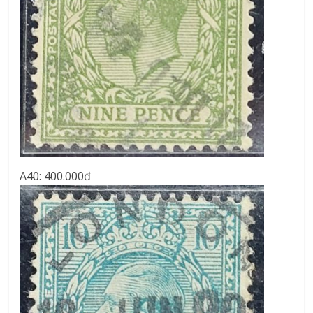
A40: 400.000đ