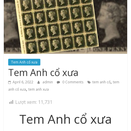
Tem Anh cổ xưa
Tem Anh cổ xưa
,
April 6, 2022
admin
0 Comments
tem anh cổ
tem
,
anh cổ xưa
tem anh xưa
Lượt xem:
11,731
Tem Anh cổ xưa