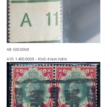
A8: 500.000đ
A10: 1.400.000đ – Khối 4 tem hiếm