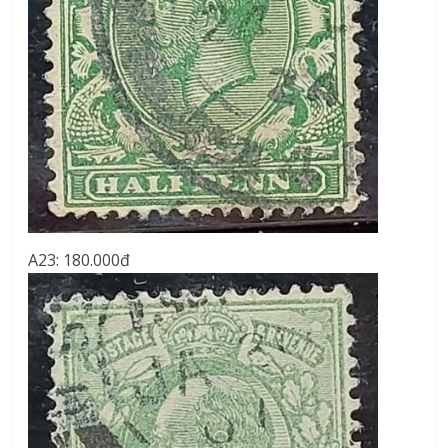
A23: 180.000đ