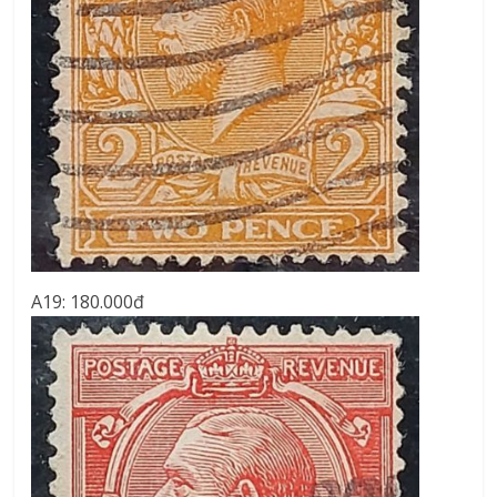
A19: 180.000đ