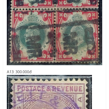
A13: 300.000đ