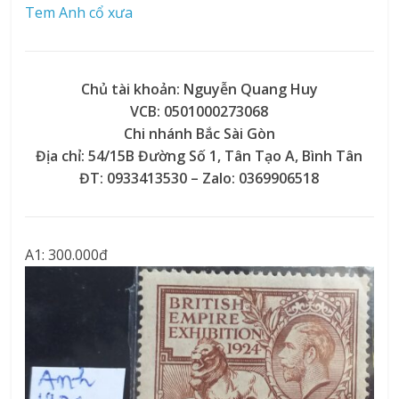
Tem Anh cổ xưa
Chủ tài khoản: Nguyễn Quang Huy
VCB: 0501000273068
Chi nhánh Bắc Sài Gòn
Địa chỉ: 54/15B Đường Số 1, Tân Tạo A, Bình Tân
ĐT: 0933413530 – Zalo: 0369906518
A1: 300.000đ