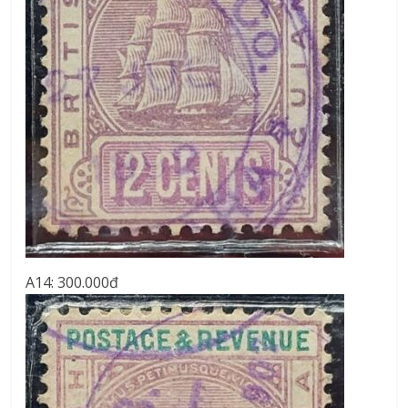
A14: 300.000đ