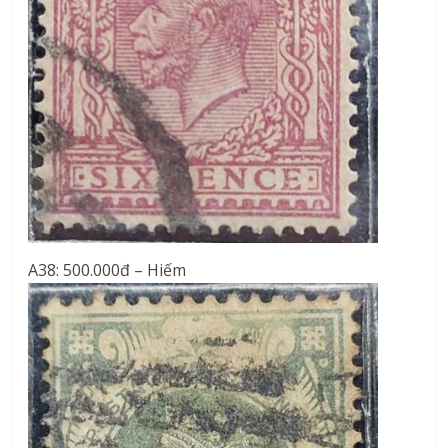
A38: 500.000đ – Hiếm