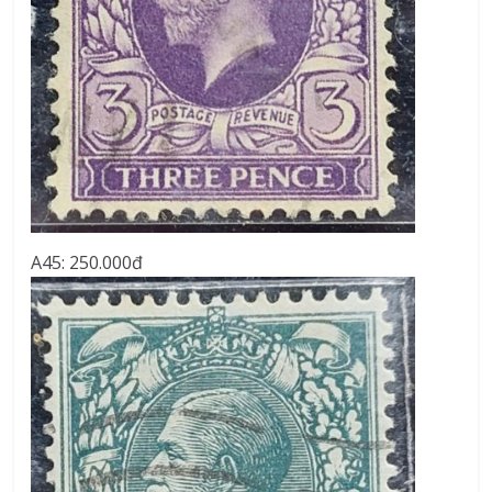
A45: 250.000đ