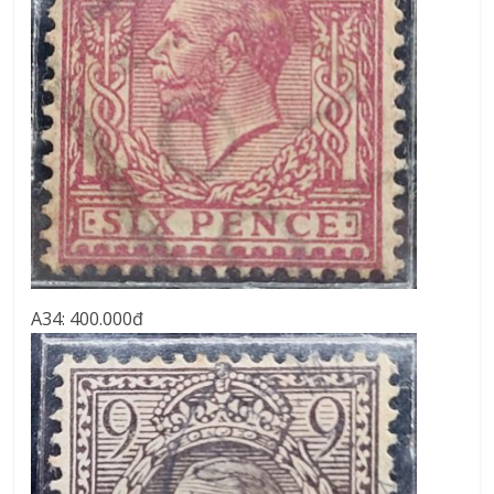
A34: 400.000đ