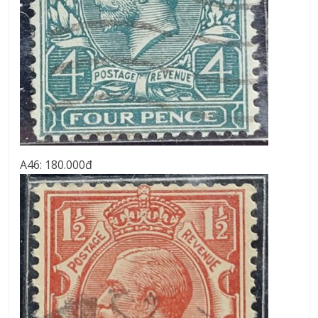
A46: 180.000đ