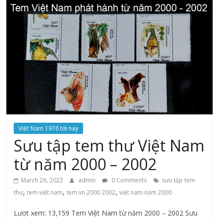
Việt Nam 1976 tới nay
Sưu tập tem thư Việt Nam
từ năm 2000 – 2002
March 26, 2022
admin
0 Comments
sưu tập tem
,
,
,
thư
tem việt nam
tem vn 2000 2002
việt nam năm 2000
Lượt xem: 13,159 Tem Việt Nam từ năm 2000 – 2002 Sưu