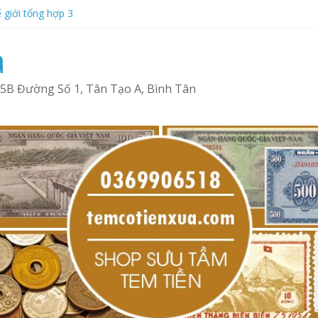
 giới tổng hợp 3
 giới tổng hợp 4
Tem xưa
a
ng hợp 1
ổng hợp 2
15B Đường Số 1, Tân Tạo A, Bình Tân