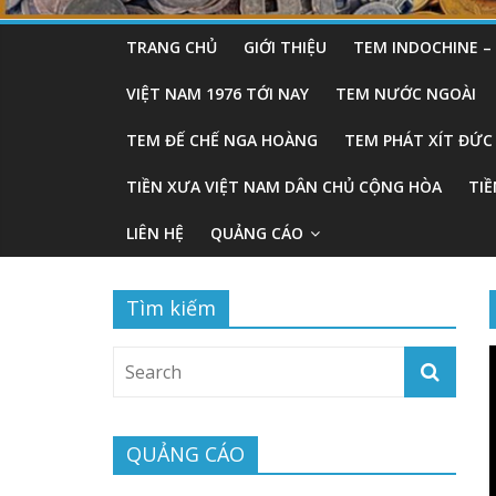
TRANG CHỦ
GIỚI THIỆU
TEM INDOCHINE 
VIỆT NAM 1976 TỚI NAY
TEM NƯỚC NGOÀI
TEM ĐẾ CHẾ NGA HOÀNG
TEM PHÁT XÍT ĐỨC
TIỀN XƯA VIỆT NAM DÂN CHỦ CỘNG HÒA
TIỀ
LIÊN HỆ
QUẢNG CÁO
Tìm kiếm
QUẢNG CÁO