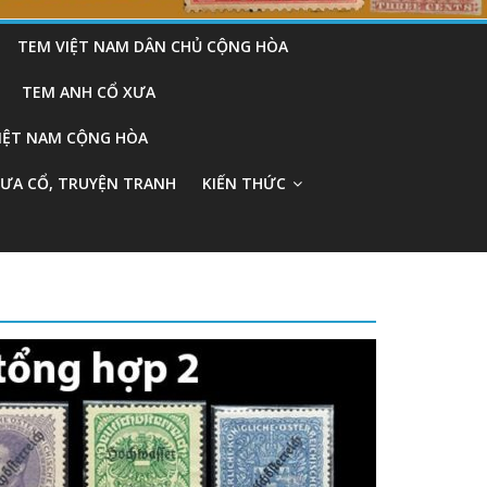
TEM VIỆT NAM DÂN CHỦ CỘNG HÒA
TEM ANH CỔ XƯA
VIỆT NAM CỘNG HÒA
XƯA CỔ, TRUYỆN TRANH
KIẾN THỨC