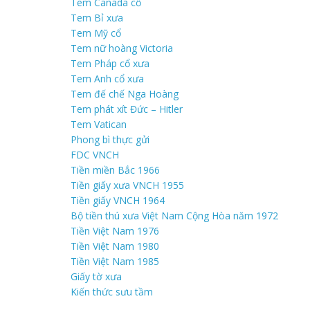
Tem Canada cổ
Tem Bỉ xưa
Tem Mỹ cổ
Tem nữ hoàng Victoria
Tem Pháp cổ xưa
Tem Anh cổ xưa
Tem đế chế Nga Hoàng
Tem phát xít Đức – Hitler
Tem Vatican
Phong bì thực gửi
FDC VNCH
Tiền miền Bắc 1966
Tiền giấy xưa VNCH 1955
Tiền giấy VNCH 1964
Bộ tiền thú xưa Việt Nam Cộng Hòa năm 1972
Tiền Việt Nam 1976
Tiền Việt Nam 1980
Tiền Việt Nam 1985
Giấy tờ xưa
Kiến thức sưu tầm