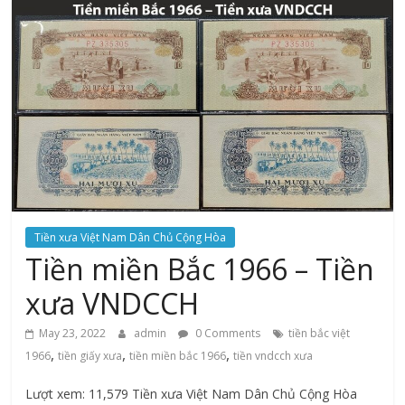
Tiền xưa Việt Nam Dân Chủ Cộng Hòa
Tiền miền Bắc 1966 – Tiền
xưa VNDCCH
May 23, 2022
admin
0 Comments
tiền bắc việt
,
,
,
1966
tiền giấy xưa
tiền miền bắc 1966
tiền vndcch xưa
Lượt xem: 11,579 Tiền xưa Việt Nam Dân Chủ Cộng Hòa