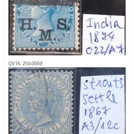
QV16: 250.000đ