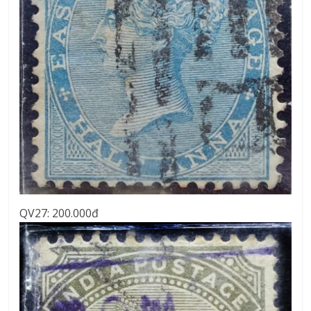
QV27: 200.000đ