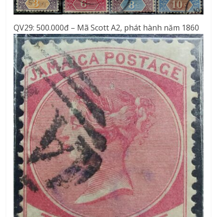
QV29: 500.000đ – Mã Scott A2, phát hành năm 1860