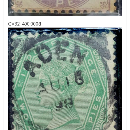
QV32: 400.000đ