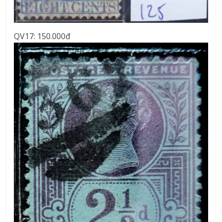
QV17: 150.000đ