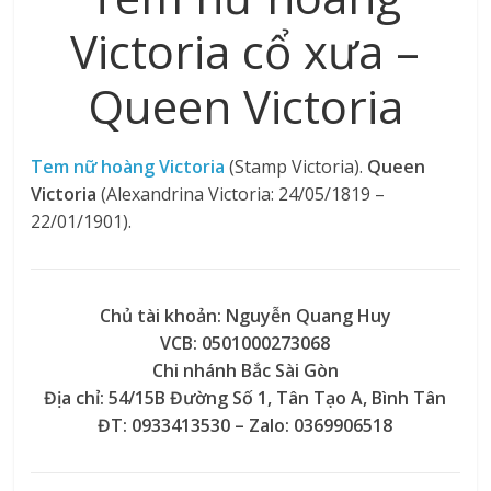
Victoria cổ xưa –
Queen Victoria
Tem nữ hoàng Victoria
(Stamp Victoria).
Queen
Victoria
(Alexandrina Victoria: 24/05/1819 –
22/01/1901).
Chủ tài khoản: Nguyễn Quang Huy
VCB: 0501000273068
Chi nhánh Bắc Sài Gòn
Địa chỉ: 54/15B Đường Số 1, Tân Tạo A, Bình Tân
ĐT: 0933413530 – Zalo: 0369906518