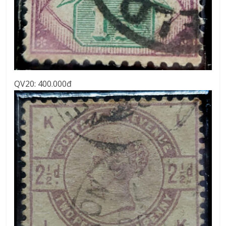
QV20: 400.000đ