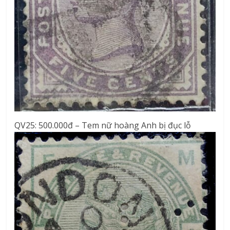
QV25: 500.000đ – Tem nữ hoàng Anh bị đục lỗ