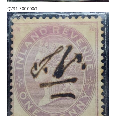
QV31: 300.000đ