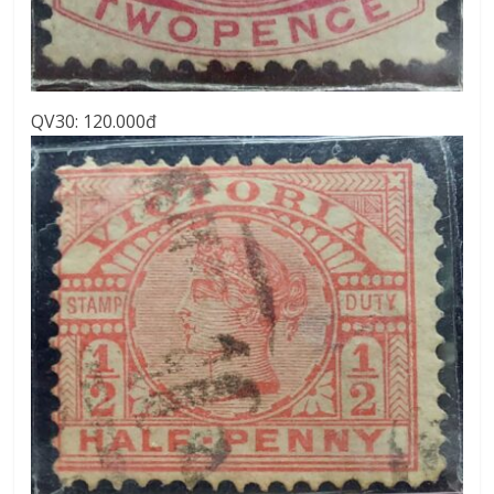
QV30: 120.000đ