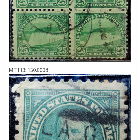
MT113: 150.000đ