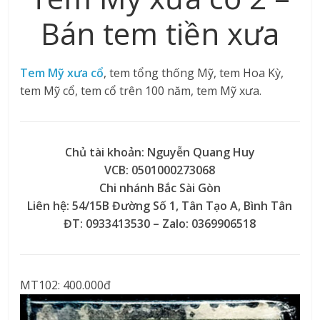
Bán tem tiền xưa
Tem Mỹ xưa cổ
, tem tổng thống Mỹ, tem Hoa Kỳ,
tem Mỹ cổ, tem cổ trên 100 năm, tem Mỹ xưa.
Chủ tài khoản: Nguyễn Quang Huy
VCB: 0501000273068
Chi nhánh Bắc Sài Gòn
Liên hệ: 54/15B Đường Số 1, Tân Tạo A, Bình Tân
ĐT: 0933413530 – Zalo: 0369906518
MT102: 400.000đ