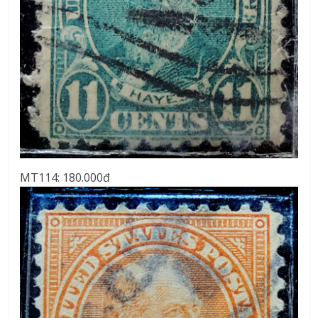
MT114: 180.000đ