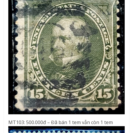
MT103: 500.000đ – Đã bán 1 tem vẫn còn 1 tem