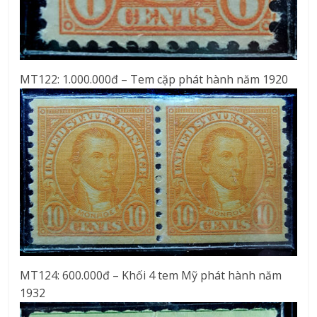
MT122: 1.000.000đ – Tem cặp phát hành năm 1920
MT124: 600.000đ – Khối 4 tem Mỹ phát hành năm
1932