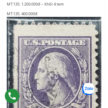
MT135: 1.200.000đ – Khối 4 tem
MT135: 400.000đ