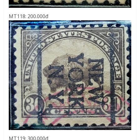
MT118: 200.000đ
MT119: 300.000đ