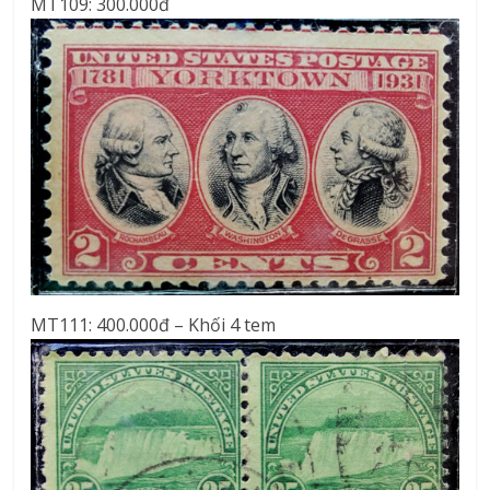
MT109: 300.000đ
MT111: 400.000đ – Khối 4 tem