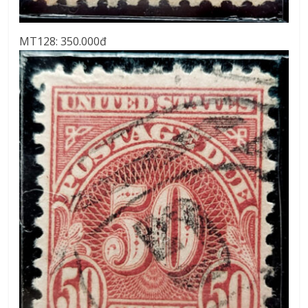
MT128: 350.000đ