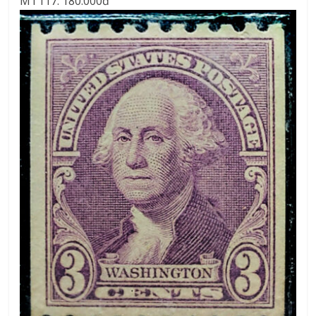
MT117: 180.000đ